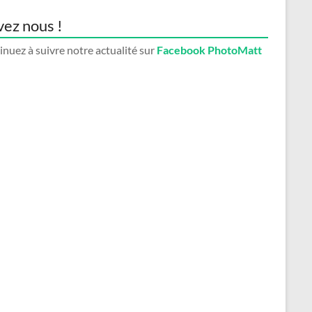
vez nous !
nuez à suivre notre actualité sur
Facebook PhotoMatt