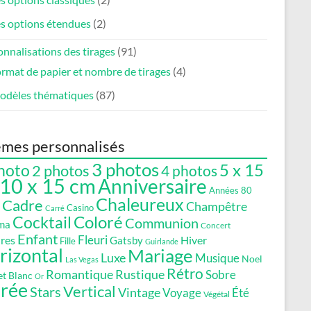
s options étendues
(2)
nnalisations des tirages
(91)
rmat de papier et nombre de tirages
(4)
odèles thématiques
(87)
mes personnalisés
3 photos
5 x 15
hoto
2 photos
4 photos
10 x 15 cm
Anniversaire
Années 80
Chaleureux
Cadre
Champêtre
Casino
Carré
Coloré
Cocktail
Communion
ma
Concert
Enfant
Fleuri
res
Gatsby
Hiver
Fille
Guirlande
rizontal
Mariage
Luxe
Musique
Noel
Las Vegas
Rétro
Romantique
Rustique
Sobre
et Blanc
Or
irée
Vertical
Stars
Vintage
Voyage
Été
Végétal