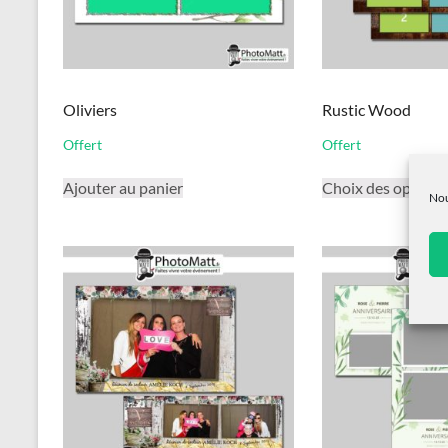
Oliviers
Rustic Wood
Offert
Offert
Ajouter au panier
Choix des options
Nou