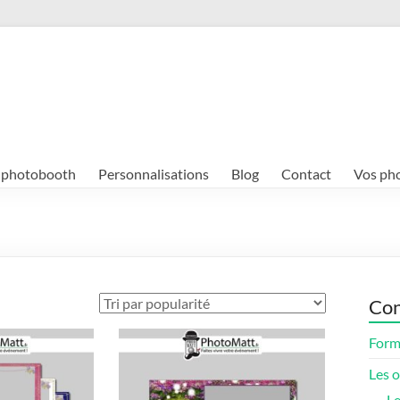
e photobooth
Personnalisations
Blog
Contact
Vos ph
Con
Form
Les 
Le