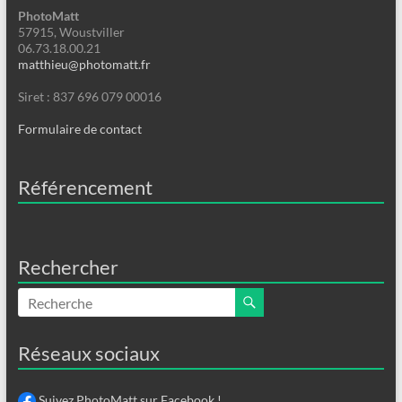
PhotoMatt
57915, Woustviller
06.73.18.00.21
matthieu@photomatt.fr
Siret : 837 696 079 00016
Formulaire de contact
Référencement
Rechercher
Réseaux sociaux
Suivez PhotoMatt sur Facebook !