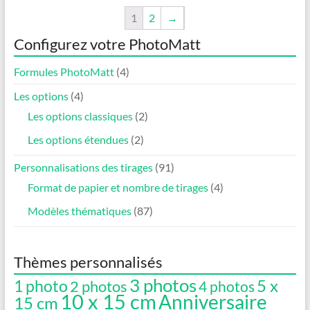
1
2
→
Configurez votre PhotoMatt
Formules PhotoMatt
(4)
Les options
(4)
Les options classiques
(2)
Les options étendues
(2)
Personnalisations des tirages
(91)
Format de papier et nombre de tirages
(4)
Modèles thématiques
(87)
Thèmes personnalisés
3 photos
5 x
1 photo
2 photos
4 photos
10 x 15 cm
Anniversaire
15 cm