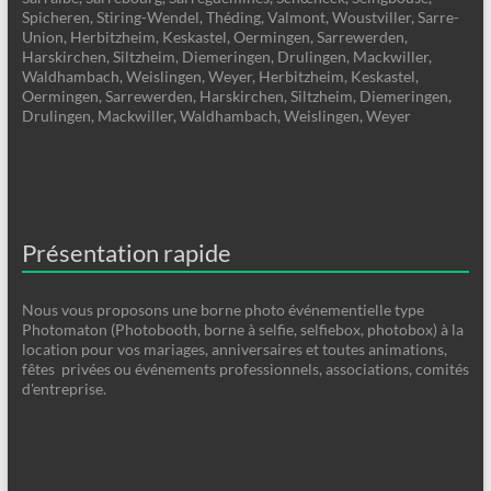
Spicheren, Stiring-Wendel, Théding, Valmont, Woustviller, Sarre-
Union, Herbitzheim, Keskastel, Oermingen, Sarrewerden,
Harskirchen, Siltzheim, Diemeringen, Drulingen, Mackwiller,
Waldhambach, Weislingen, Weyer, Herbitzheim, Keskastel,
Oermingen, Sarrewerden, Harskirchen, Siltzheim, Diemeringen,
Drulingen, Mackwiller, Waldhambach, Weislingen, Weyer
Présentation rapide
Nous vous proposons une borne photo événementielle type
Photomaton (Photobooth, borne à selfie, selfiebox, photobox) à la
location pour vos mariages, anniversaires et toutes animations,
fêtes privées ou événements professionnels, associations, comités
d'entreprise.