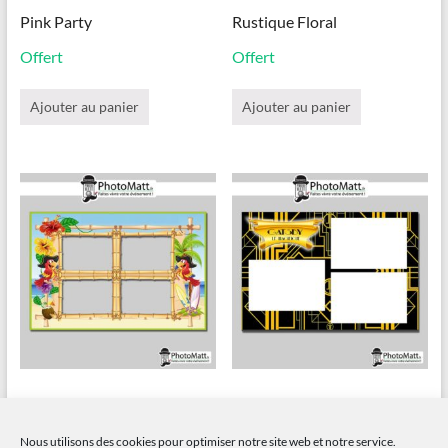
Pink Party
Rustique Floral
Offert
Offert
Ajouter au panier
Ajouter au panier
Tropical
Gatsby
Nous utilisons des cookies pour optimiser notre site web et notre service.
Offert
Gratuit