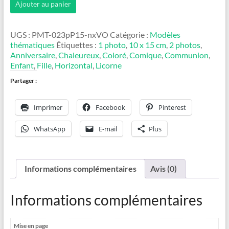
Ajouter au panier
de
Licorne
UGS :
PMT-023pP15-nxVO
Catégorie :
Modèles
thématiques
Étiquettes :
1 photo
,
10 x 15 cm
,
2 photos
,
Anniversaire
,
Chaleureux
,
Coloré
,
Comique
,
Communion
,
Enfant
,
Fille
,
Horizontal
,
Licorne
Partager :
Imprimer
Facebook
Pinterest
WhatsApp
E-mail
Plus
Informations complémentaires
Avis (0)
Informations complémentaires
Mise en page