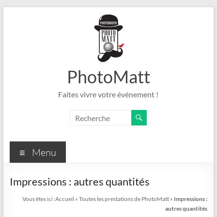
Aller
au
contenu
PhotoMatt
Faites vivre votre événement !
Menu
Impressions : autres quantités
Vous êtes ici :
Accueil
»
Toutes les prestations de PhotoMatt
»
Impressions :
autres quantités