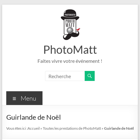
Aller
au
contenu
PhotoMatt
Faites vivre votre événement !
Menu
Guirlande de Noël
Vous êtes ici :
Accueil
»
Toutes les prestations de PhotoMatt
»
Guirlande de Noël