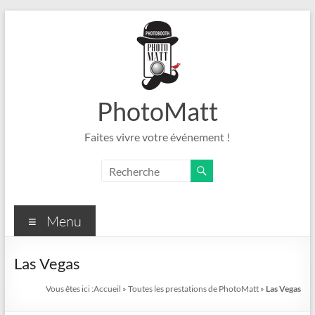
Aller
au
contenu
PhotoMatt
Faites vivre votre événement !
Menu
Las Vegas
Vous êtes ici :
Accueil
»
Toutes les prestations de PhotoMatt
»
Las Vegas