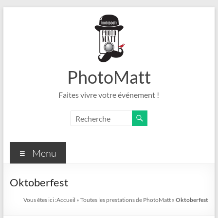
Aller
au
contenu
PhotoMatt
Faites vivre votre événement !
Menu
Oktoberfest
Vous êtes ici :
Accueil
»
Toutes les prestations de PhotoMatt
»
Oktoberfest