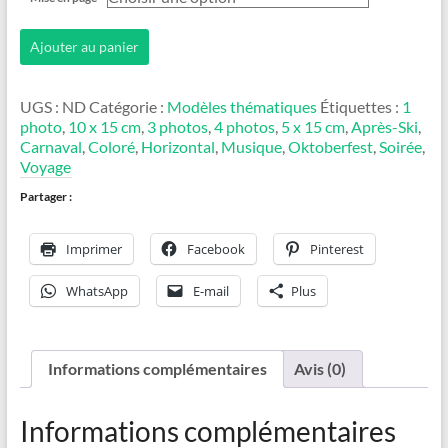
quantité
Ajouter au panier
de
Oktoberfest
UGS :
ND
Catégorie :
Modèles thématiques
Étiquettes :
1
photo
,
10 x 15 cm
,
3 photos
,
4 photos
,
5 x 15 cm
,
Après-Ski
,
Carnaval
,
Coloré
,
Horizontal
,
Musique
,
Oktoberfest
,
Soirée
,
Voyage
Partager :
Imprimer
Facebook
Pinterest
WhatsApp
E-mail
Plus
Informations complémentaires
Avis (0)
Informations complémentaires