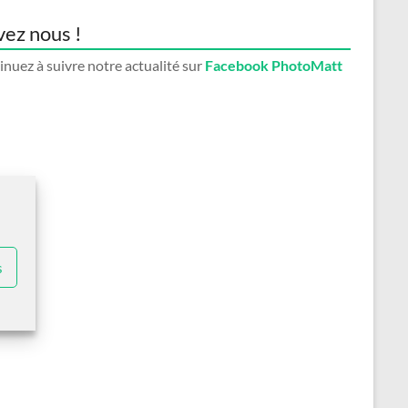
vez nous !
nuez à suivre notre actualité sur
Facebook PhotoMatt
s