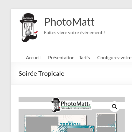
Aller
au
PhotoMatt
contenu
Faites vivre votre événement !
Accueil
Présentation – Tarifs
Configurez votr
Soirée Tropicale