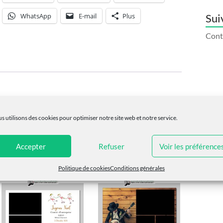
WhatsApp
E-mail
Plus
Sui
Conti
s utilisons des cookies pour optimiser notre site web et notre service.
cm (4 photos), 5x15cm (3 photos)
Accepter
Refuser
Voir les préférence
Politique de cookies
Conditions générales