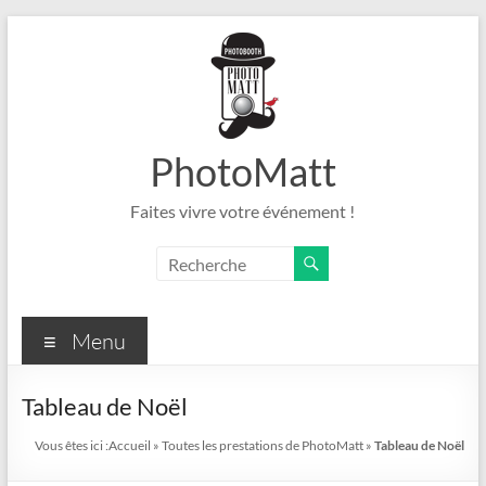
Aller
au
contenu
PhotoMatt
Faites vivre votre événement !
Menu
Tableau de Noël
Vous êtes ici :
Accueil
»
Toutes les prestations de PhotoMatt
»
Tableau de Noël