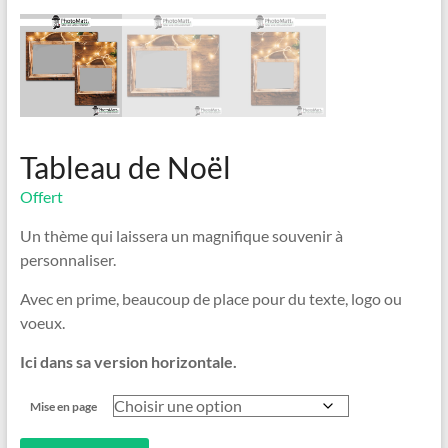
Tableau de Noël
Offert
Un thème qui laissera un magnifique souvenir à
personnaliser.
Avec en prime, beaucoup de place pour du texte, logo ou
voeux.
Ici dans sa version horizontale.
Mise en page
quantité