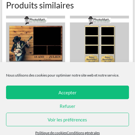
Produits similaires
Nous utilisons des cookies pour optimiser notre site web et notre service.
Country 3
Parisienne dorée
Accepter
Offert
Offert
Refuser
Ajouter au panier
Ajouter au panier
Voir les préférences
Politique de cookies
Conditions générales