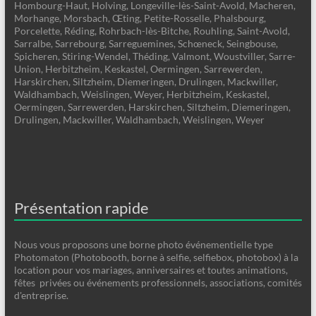
Hombourg-Haut, Holving, Longeville-lès-Saint-Avold, Macheren,
Morhange, Morsbach, Œting, Petite-Rosselle, Phalsbourg,
Porcelette, Réding, Rohrbach-lès-Bitche, Rouhling, Saint-Avold,
Sarralbe, Sarrebourg, Sarreguemines, Schœneck, Seingbouse,
Spicheren, Stiring-Wendel, Théding, Valmont, Woustviller, Sarre-
Union, Herbitzheim, Keskastel, Oermingen, Sarrewerden,
Harskirchen, Siltzheim, Diemeringen, Drulingen, Mackwiller,
Waldhambach, Weislingen, Weyer, Herbitzheim, Keskastel,
Oermingen, Sarrewerden, Harskirchen, Siltzheim, Diemeringen,
Drulingen, Mackwiller, Waldhambach, Weislingen, Weyer
Présentation rapide
Nous vous proposons une borne photo événementielle type
Photomaton (Photobooth, borne à selfie, selfiebox, photobox) à la
location pour vos mariages, anniversaires et toutes animations,
fêtes privées ou événements professionnels, associations, comités
d'entreprise.